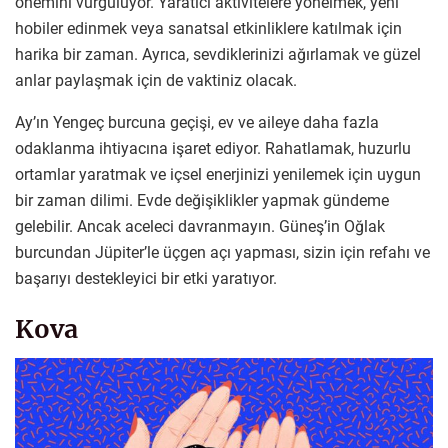
önemini vurguluyor. Yaratıcı aktivitelere yönelmek, yeni
hobiler edinmek veya sanatsal etkinliklere katılmak için
harika bir zaman. Ayrıca, sevdiklerinizi ağırlamak ve güzel
anlar paylaşmak için de vaktiniz olacak.
Ay’ın Yengeç burcuna geçişi, ev ve aileye daha fazla
odaklanma ihtiyacına işaret ediyor. Rahatlamak, huzurlu
ortamlar yaratmak ve içsel enerjinizi yenilemek için uygun
bir zaman dilimi. Evde değişiklikler yapmak gündeme
gelebilir. Ancak aceleci davranmayın. Güneş’in Oğlak
burcundan Jüpiter’le üçgen açı yapması, sizin için refahı ve
başarıyı destekleyici bir etki yaratıyor.
Kova