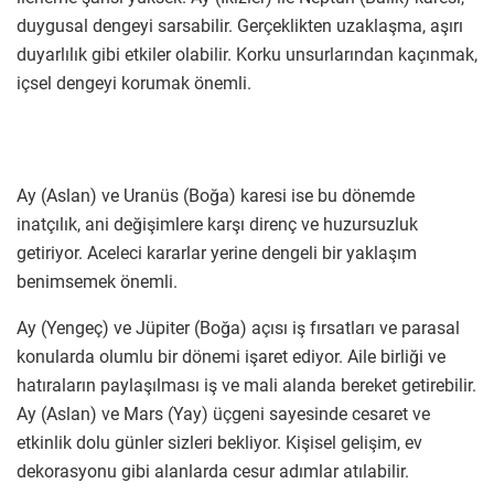
duygusal dengeyi sarsabilir. Gerçeklikten uzaklaşma, aşırı
duyarlılık gibi etkiler olabilir. Korku unsurlarından kaçınmak,
içsel dengeyi korumak önemli.
Ay (Aslan) ve Uranüs (Boğa) karesi ise bu dönemde
inatçılık, ani değişimlere karşı direnç ve huzursuzluk
getiriyor. Aceleci kararlar yerine dengeli bir yaklaşım
benimsemek önemli.
Ay (Yengeç) ve Jüpiter (Boğa) açısı iş fırsatları ve parasal
konularda olumlu bir dönemi işaret ediyor. Aile birliği ve
hatıraların paylaşılması iş ve mali alanda bereket getirebilir.
Ay (Aslan) ve Mars (Yay) üçgeni sayesinde cesaret ve
etkinlik dolu günler sizleri bekliyor. Kişisel gelişim, ev
dekorasyonu gibi alanlarda cesur adımlar atılabilir.