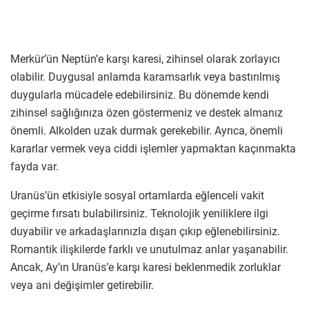
Merkür’ün Neptün’e karşı karesi, zihinsel olarak zorlayıcı
olabilir. Duygusal anlamda karamsarlık veya bastırılmış
duygularla mücadele edebilirsiniz. Bu dönemde kendi
zihinsel sağlığınıza özen göstermeniz ve destek almanız
önemli. Alkolden uzak durmak gerekebilir. Ayrıca, önemli
kararlar vermek veya ciddi işlemler yapmaktan kaçınmakta
fayda var.
Uranüs’ün etkisiyle sosyal ortamlarda eğlenceli vakit
geçirme fırsatı bulabilirsiniz. Teknolojik yeniliklere ilgi
duyabilir ve arkadaşlarınızla dışarı çıkıp eğlenebilirsiniz.
Romantik ilişkilerde farklı ve unutulmaz anlar yaşanabilir.
Ancak, Ay’ın Uranüs’e karşı karesi beklenmedik zorluklar
veya ani değişimler getirebilir.