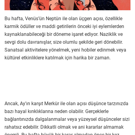
Bu hafta, Venüs’ün Neptün ile olan üçgen açısı, özellikle
karmik ödüller ve maddi getirilerin önceki iyi eylemlerden
kaynaklanabileceği bir döneme işaret ediyor. Naziklik ve
sevgi dolu davranışlar, size olumlu şekilde geri dönebilir.
Sanatsal aktivitelere yönelmek, yeni hobiler edinmek veya
kültürel etkinliklere katılmak için harika bir zaman.
Ancak, Ay’ın karşıt Merkür ile olan açısı düşünce tarzınızda
bazı hayal kırıklıklarına neden olabilir. Gerçeklerle
bağlantınızda dalgalanmalar veya yüzeysel düşünceler sizi
rahatsız edebilir. Dikkatli olmak ve ani kararlar almamak
önemli. Bu hafta büyük bir karar almadan önce bir kez