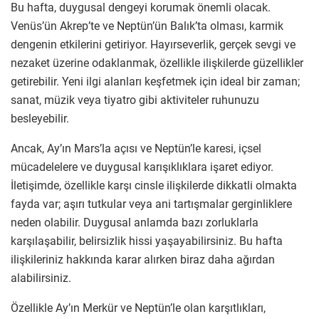
Bu hafta, duygusal dengeyi korumak önemli olacak.
Venüs’ün Akrep’te ve Neptün’ün Balık’ta olması, karmik
dengenin etkilerini getiriyor. Hayırseverlik, gerçek sevgi ve
nezaket üzerine odaklanmak, özellikle ilişkilerde güzellikler
getirebilir. Yeni ilgi alanları keşfetmek için ideal bir zaman;
sanat, müzik veya tiyatro gibi aktiviteler ruhunuzu
besleyebilir.
Ancak, Ay’ın Mars’la açısı ve Neptün’le karesi, içsel
mücadelelere ve duygusal karışıklıklara işaret ediyor.
İletişimde, özellikle karşı cinsle ilişkilerde dikkatli olmakta
fayda var; aşırı tutkular veya ani tartışmalar gerginliklere
neden olabilir. Duygusal anlamda bazı zorluklarla
karşılaşabilir, belirsizlik hissi yaşayabilirsiniz. Bu hafta
ilişkileriniz hakkında karar alırken biraz daha ağırdan
alabilirsiniz.
Özellikle Ay’ın Merkür ve Neptün’le olan karşıtlıkları,