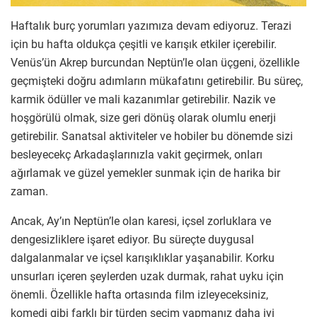
Haftalık burç yorumları yazımıza devam ediyoruz. Terazi
için bu hafta oldukça çeşitli ve karışık etkiler içerebilir.
Venüs’ün Akrep burcundan Neptün’le olan üçgeni, özellikle
geçmişteki doğru adımların mükafatını getirebilir. Bu süreç,
karmik ödüller ve mali kazanımlar getirebilir. Nazik ve
hoşgörülü olmak, size geri dönüş olarak olumlu enerji
getirebilir. Sanatsal aktiviteler ve hobiler bu dönemde sizi
besleyecekç Arkadaşlarınızla vakit geçirmek, onları
ağırlamak ve güzel yemekler sunmak için de harika bir
zaman.
Ancak, Ay’ın Neptün’le olan karesi, içsel zorluklara ve
dengesizliklere işaret ediyor. Bu süreçte duygusal
dalgalanmalar ve içsel karışıklıklar yaşanabilir. Korku
unsurları içeren şeylerden uzak durmak, rahat uyku için
önemli. Özellikle hafta ortasında film izleyeceksiniz,
komedi gibi farklı bir türden seçim yapmanız daha iyi