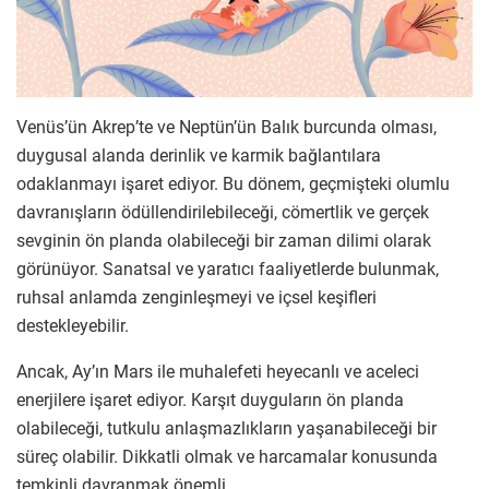
Venüs’ün Akrep’te ve Neptün’ün Balık burcunda olması,
duygusal alanda derinlik ve karmik bağlantılara
odaklanmayı işaret ediyor. Bu dönem, geçmişteki olumlu
davranışların ödüllendirilebileceği, cömertlik ve gerçek
sevginin ön planda olabileceği bir zaman dilimi olarak
görünüyor. Sanatsal ve yaratıcı faaliyetlerde bulunmak,
ruhsal anlamda zenginleşmeyi ve içsel keşifleri
destekleyebilir.
Ancak, Ay’ın Mars ile muhalefeti heyecanlı ve aceleci
enerjilere işaret ediyor. Karşıt duyguların ön planda
olabileceği, tutkulu anlaşmazlıkların yaşanabileceği bir
süreç olabilir. Dikkatli olmak ve harcamalar konusunda
temkinli davranmak önemli.