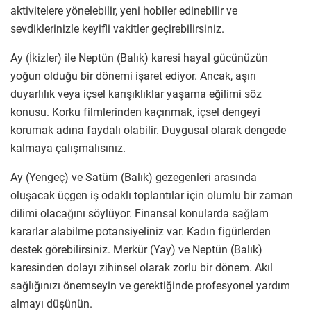
aktivitelere yönelebilir, yeni hobiler edinebilir ve
sevdiklerinizle keyifli vakitler geçirebilirsiniz.
Ay (İkizler) ile Neptün (Balık) karesi hayal gücünüzün
yoğun olduğu bir dönemi işaret ediyor. Ancak, aşırı
duyarlılık veya içsel karışıklıklar yaşama eğilimi söz
konusu. Korku filmlerinden kaçınmak, içsel dengeyi
korumak adına faydalı olabilir. Duygusal olarak dengede
kalmaya çalışmalısınız.
Ay (Yengeç) ve Satürn (Balık) gezegenleri arasında
oluşacak üçgen iş odaklı toplantılar için olumlu bir zaman
dilimi olacağını söylüyor. Finansal konularda sağlam
kararlar alabilme potansiyeliniz var. Kadın figürlerden
destek görebilirsiniz. Merkür (Yay) ve Neptün (Balık)
karesinden dolayı zihinsel olarak zorlu bir dönem. Akıl
sağlığınızı önemseyin ve gerektiğinde profesyonel yardım
almayı düşünün.