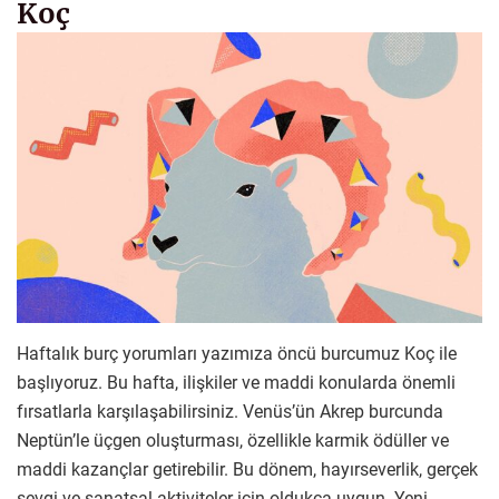
Koç
Haftalık burç yorumları yazımıza öncü burcumuz Koç ile
başlıyoruz. Bu hafta, ilişkiler ve maddi konularda önemli
fırsatlarla karşılaşabilirsiniz. Venüs’ün Akrep burcunda
Neptün’le üçgen oluşturması, özellikle karmik ödüller ve
maddi kazançlar getirebilir. Bu dönem, hayırseverlik, gerçek
sevgi ve sanatsal aktiviteler için oldukça uygun. Yeni