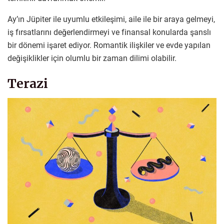
Ay’ın Jüpiter ile uyumlu etkileşimi, aile ile bir araya gelmeyi,
iş fırsatlarını değerlendirmeyi ve finansal konularda şanslı
bir dönemi işaret ediyor. Romantik ilişkiler ve evde yapılan
değişiklikler için olumlu bir zaman dilimi olabilir.
Terazi