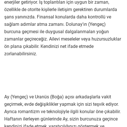
enerjiler getiriyor. İş toplantıları için uygun bir zaman,
özellikle de otorite kişilerle iletişim gerektiren durumlarda
şans yanınızda. Finansal konularda daha kontrollü ve
sağlam adımlar atma zamanı. Dolunay’ın (Yengeç)
burcuna geçmesi ile duygusal dalgalanmaları yoğun
zamanlar geçireceğiz. Ailevi meseleler veya huzursuzluklar
ön plana çıkabilir. Kendinizi net ifade etmede
zorlanabilirsiniz.
Ay (Yengeç) ve Uranüs (Boğa) açısı arkadaşlarla vakit
geçirmek, evde değişiklikler yapmak için sizi teşvik ediyor.
Ayrıca romantizm ve teknolojiyle ilgili konular öne çıkabilir.
Haftanın ilerleyen günlerinde Ay, sizin burcunuza geçince
kendinizi ifade etmek, yaratıcılığınızı göstermek ve