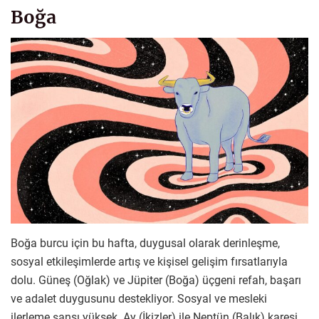
Boğa
Boğa burcu için bu hafta, duygusal olarak derinleşme,
sosyal etkileşimlerde artış ve kişisel gelişim fırsatlarıyla
dolu. Güneş (Oğlak) ve Jüpiter (Boğa) üçgeni refah, başarı
ve adalet duygusunu destekliyor. Sosyal ve mesleki
ilerleme şansı yüksek. Ay (İkizler) ile Neptün (Balık) karesi,