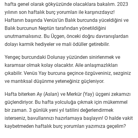
hafta genel olarak gökyüzünde olacaklara bakalım. 2023
yılının son haftalık burç yorumları ile karşınızdayız!
Haftanın başında Venüs’ün Balık burcunda yüceldiğini ve
Balık burcunun Neptün tarafından yönetildiğini
unutmamalısınız. Bu Üçgen, önceki doğru davranışlardan
dolayı karmik hediyeler ve mali ödüller getirebilir.
Yengeç burcundaki Dolunay yüzünden sinirlenmek ve
karamsar olmak kolay olacaktır. Aile anlaşmazlıkları
çıkabilir. Venüs Yay burcuna geçince özgüveniniz, sezginiz
ve mantıksal düşünme yeteneğiniz güçleniyor.
Hafta biterken Ay (Aslan) ve Merkür (Yay) üçgeni zekamızı
güçlendiriyor. Bu hafta yolculuğa çıkmak için mükemmel
bir zaman. 3 günlük yeni yıl tatilini değerlendirmek
isterseniz, bavullarınızı hazırlamaya başlayın! O halde vakit
kaybetmeden haftalık burç yorumları yazımıza geçelim?