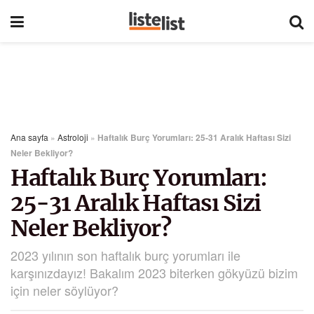
Ana sayfa
»
Astroloji
»
Haftalık Burç Yorumları: 25-31 Aralık Haftası Sizi
Neler Bekliyor?
Haftalık Burç Yorumları:
25-31 Aralık Haftası Sizi
Neler Bekliyor?
2023 yılının son haftalık burç yorumları ile
karşınızdayız! Bakalım 2023 biterken gökyüzü bizim
için neler söylüyor?