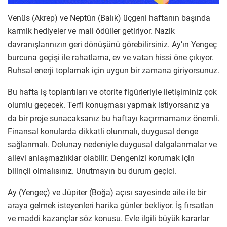
Venüs (Akrep) ve Neptün (Balık) üçgeni haftanın başında
karmik hediyeler ve mali ödüller getiriyor. Nazik
davranışlarınızın geri dönüşünü görebilirsiniz. Ay’ın Yengeç
burcuna geçişi ile rahatlama, ev ve vatan hissi öne çıkıyor.
Ruhsal enerji toplamak için uygun bir zamana giriyorsunuz.
Bu hafta iş toplantıları ve otorite figürleriyle iletişiminiz çok
olumlu geçecek. Terfi konuşması yapmak istiyorsanız ya
da bir proje sunacaksanız bu haftayı kaçırmamanız önemli.
Finansal konularda dikkatli olunmalı, duygusal denge
sağlanmalı. Dolunay nedeniyle duygusal dalgalanmalar ve
ailevi anlaşmazlıklar olabilir. Dengenizi korumak için
bilinçli olmalısınız. Unutmayın bu durum geçici.
Ay (Yengeç) ve Jüpiter (Boğa) açısı sayesinde aile ile bir
araya gelmek isteyenleri harika günler bekliyor. İş fırsatları
ve maddi kazançlar söz konusu. Evle ilgili büyük kararlar