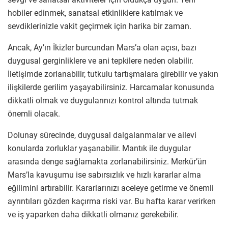
hobiler edinmek, sanatsal etkinliklere katılmak ve
sevdiklerinizle vakit geçirmek için harika bir zaman.
Ancak, Ay’ın İkizler burcundan Mars’a olan açısı, bazı
duygusal gerginliklere ve ani tepkilere neden olabilir.
İletişimde zorlanabilir, tutkulu tartışmalara girebilir ve yakın
ilişkilerde gerilim yaşayabilirsiniz. Harcamalar konusunda
dikkatli olmak ve duygularınızı kontrol altında tutmak
önemli olacak.
Dolunay sürecinde, duygusal dalgalanmalar ve ailevi
konularda zorluklar yaşanabilir. Mantık ile duygular
arasında denge sağlamakta zorlanabilirsiniz. Merkür’ün
Mars’la kavuşumu ise sabırsızlık ve hızlı kararlar alma
eğilimini artırabilir. Kararlarınızı aceleye getirme ve önemli
ayrıntıları gözden kaçırma riski var. Bu hafta karar verirken
ve iş yaparken daha dikkatli olmanız gerekebilir.