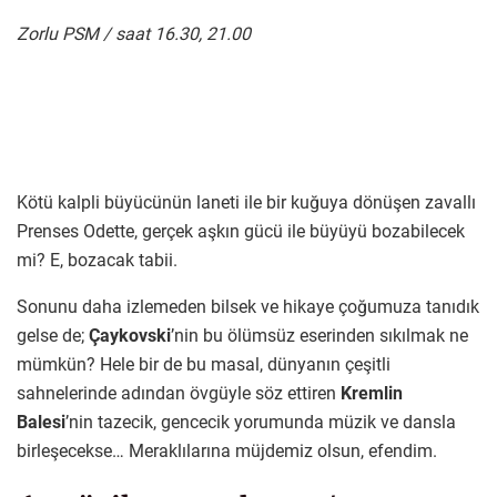
Zorlu PSM / saat 16.30, 21.00
Kötü kalpli büyücünün laneti ile bir kuğuya dönüşen zavallı
Prenses Odette, gerçek aşkın gücü ile büyüyü bozabilecek
mi? E, bozacak tabii.
Sonunu daha izlemeden bilsek ve hikaye çoğumuza tanıdık
gelse de;
Çaykovski
’nin bu ölümsüz eserinden sıkılmak ne
mümkün? Hele bir de bu masal, dünyanın çeşitli
sahnelerinde adından övgüyle söz ettiren
Kremlin
Balesi
’nin tazecik, gencecik yorumunda müzik ve dansla
birleşecekse… Meraklılarına müjdemiz olsun, efendim.