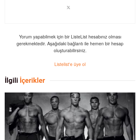
Yorum yapabilmek için bir ListeList hesabınız olması
gerekmektedir. Aşağıdaki bağlantı ile hemen bir hesap
oluşturabilirsiniz.
Listelist'e üye ol
İlgili
İçerikler