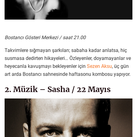
Bostancı Gösteri Merkezi / saat 21.00
Takvimlere sığmayan şarkıları; sabaha kadar anlatsa, hiç
susmasa dedirten hikayeleri… Özleyenler, doyamayanlar ve
heyecanla kavuşmayı bekleyenler için
Sezen Aksu
, üç gün
art arda Bostancı sahnesinde haftasonu kombosu yapıyor.
2. Müzik – Sasha / 22 Mayıs