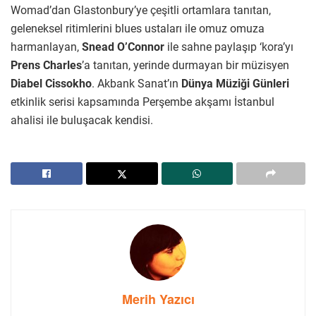
Womad’dan Glastonbury’ye çeşitli ortamlara tanıtan,
geleneksel ritimlerini blues ustaları ile omuz omuza
harmanlayan,
Snead O’Connor
ile sahne paylaşıp ‘kora’yı
Prens Charles
’a tanıtan, yerinde durmayan bir müzisyen
Diabel Cissokho
. Akbank Sanat’ın
Dünya Müziği Günleri
etkinlik serisi kapsamında Perşembe akşamı İstanbul
ahalisi ile buluşacak kendisi.
Merih Yazıcı