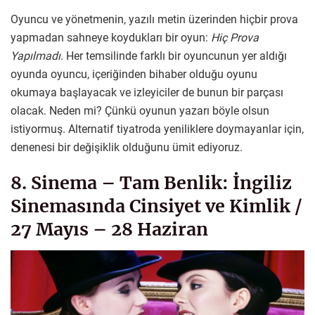
Oyuncu ve yönetmenin, yazılı metin üzerinden hiçbir prova
yapmadan sahneye koydukları bir oyun:
Hiç Prova
Yapılmadı
. Her temsilinde farklı bir oyuncunun yer aldığı
oyunda oyuncu, içeriğinden bihaber olduğu oyunu
okumaya başlayacak ve izleyiciler de bunun bir parçası
olacak. Neden mi? Çünkü oyunun yazarı böyle olsun
istiyormuş. Alternatif tiyatroda yeniliklere doymayanlar için,
denenesi bir değişiklik olduğunu ümit ediyoruz.
8. Sinema – Tam Benlik: İngiliz
Sinemasında Cinsiyet ve Kimlik /
27 Mayıs – 28 Haziran