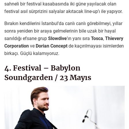
sahneli bir festival kasabasında iki güne yayılacak olan
festival asıl sürprizini salyalar akıtacak line-up’ı ile yapıyor.
Bırakın kendilerini İstanbul’da canlı canlı görebilmeyi, yıllar
sonra yeniden bir araya gelmelerinin bile uzak bir hayal
sanıldığı efsane grup
Slowdive
’ın yanı sıra
Tosca
,
Thievery
Corporation
ve
Dorian Concept
de kaçırılmayası isimlerden
birkaçı. Güçlü kalamıyoruz.
4. Festival – Babylon
Soundgarden / 23 Mayıs