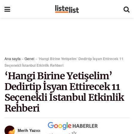
Ana sayfa
»
Genel
»
‘Hangi Birine Yetişelim’ Dedirtip İsyan Ettirecek 11
Seçenekli İstanbul Etkinlik Rehberi
‘Hangi Birine Yetişelim’
Dedirtip İsyan Ettirecek 11
Seçenekli İstanbul Etkinlik
Rehberi
Merih Yazıcı