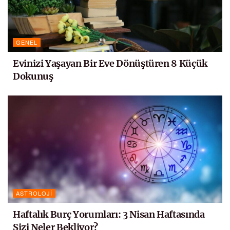
GENEL
Evinizi Yaşayan Bir Eve Dönüştüren 8 Küçük
Dokunuş
ASTROLOJI
Haftalık Burç Yorumları: 3 Nisan Haftasında
Sizi Neler Bekliyor?