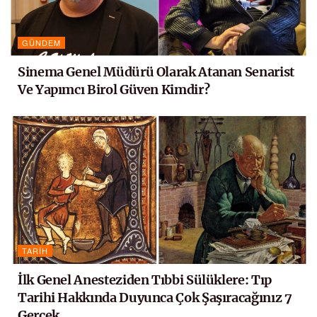
GÜNDEM
Sinema Genel Müdürü Olarak Atanan Senarist
Ve Yapımcı Birol Güven Kimdir?
TARIH
İlk Genel Anesteziden Tıbbi Sülüklere: Tıp
Tarihi Hakkında Duyunca Çok Şaşıracağınız 7
Gerçek