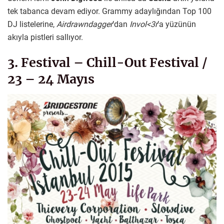
tek tabanca devam ediyor. Grammy adaylığından Top 100
DJ listelerine,
Airdrawndagger
’dan
Invol<3r
’a yüzünün
akıyla pistleri sallıyor.
3. Festival – Chill-Out Festival /
23 – 24 Mayıs