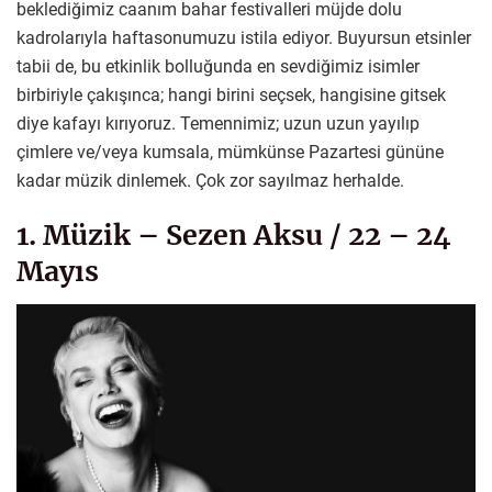
beklediğimiz caanım bahar festivalleri müjde dolu
kadrolarıyla haftasonumuzu istila ediyor. Buyursun etsinler
tabii de, bu etkinlik bolluğunda en sevdiğimiz isimler
birbiriyle çakışınca; hangi birini seçsek, hangisine gitsek
diye kafayı kırıyoruz. Temennimiz; uzun uzun yayılıp
çimlere ve/veya kumsala, mümkünse Pazartesi gününe
kadar müzik dinlemek. Çok zor sayılmaz herhalde.
1. Müzik – Sezen Aksu / 22 – 24
Mayıs