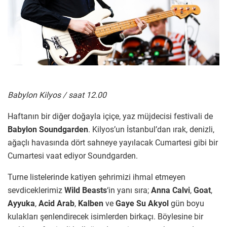
Babylon Kilyos / saat 12.00
Haftanın bir diğer doğayla içiçe, yaz müjdecisi festivali de
Babylon Soundgarden
. Kilyos’un İstanbul’dan ırak, denizli,
ağaçlı havasında dört sahneye yayılacak Cumartesi gibi bir
Cumartesi vaat ediyor Soundgarden.
Turne listelerinde katiyen şehrimizi ihmal etmeyen
sevdiceklerimiz
Wild Beasts
‘in yanı sıra;
Anna Calvi
,
Goat
,
Ayyuka
,
Acid Arab
,
Kalben
ve
Gaye Su Akyol
gün boyu
kulakları şenlendirecek isimlerden birkaçı. Böylesine bir