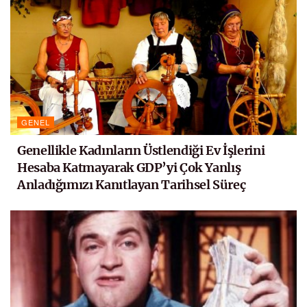
GENEL
Genellikle Kadınların Üstlendiği Ev İşlerini
Hesaba Katmayarak GDP’yi Çok Yanlış
Anladığımızı Kanıtlayan Tarihsel Süreç