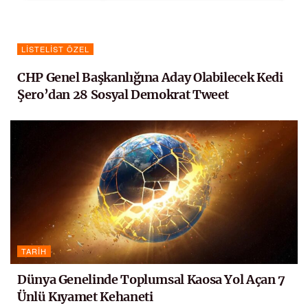
LISTELIST ÖZEL
CHP Genel Başkanlığına Aday Olabilecek Kedi
Şero’dan 28 Sosyal Demokrat Tweet
TARIH
Dünya Genelinde Toplumsal Kaosa Yol Açan 7
Ünlü Kıyamet Kehaneti