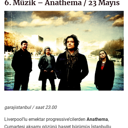
6. Müzik – Anathema / 23 Mayıs
garajistanbul / saat 23.00
Liverpool’lu emektar progressive’cilerden
Anathema
,
Cumartesi akşamı gözünü hasret bürümüş İstanbullu