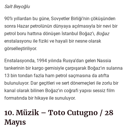
Salt Beyoğlu
90’lı yıllardan bu güne, Sovyetler Birliği’nin çöküşünden
sonra Hazar petrolünün dünyaya açılmasıyla bir nevi bir
petrol boru hattına dönüşen İstanbul Boğaz’ı,
Boğaz
enstalasyonu ile fiziki ve hayali bir nesne olarak
görselleştiriliyor.
Enstalasyonda, 1994 yılında Rusya’dan gelen Nassia
tankerinin bir kargo gemisiyle çarpışarak Boğaz’ın sularına
13 bin tondan fazla ham petrol saçmasına da atıfta
bulunuluyor. Dar geçitleri ve sert dönemeçleri ile zorlu bir
kanal olarak bilinen Boğaz’ın coğrafi yapısı sessiz film
formatında bir hikaye ile sunuluyor.
10. Müzik – Toto Cutugno / 28
Mayıs