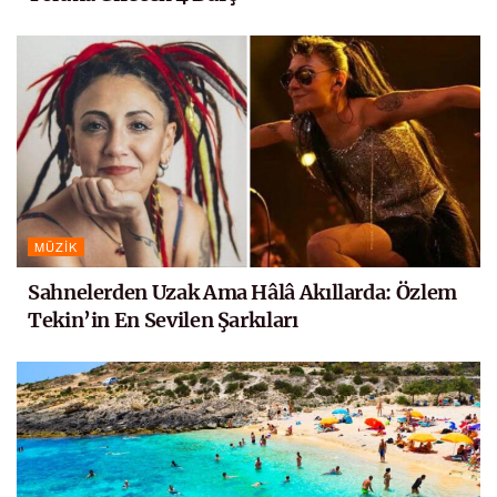
MÜZIK
Sahnelerden Uzak Ama Hâlâ Akıllarda: Özlem
Tekin’in En Sevilen Şarkıları