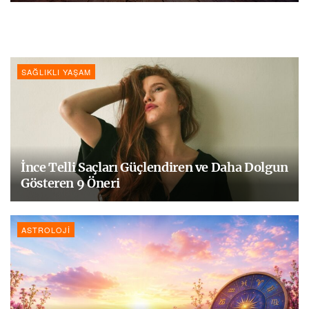
SAĞLIKLI YAŞAM
İnce Telli Saçları Güçlendiren ve Daha Dolgun
Gösteren 9 Öneri
ASTROLOJI