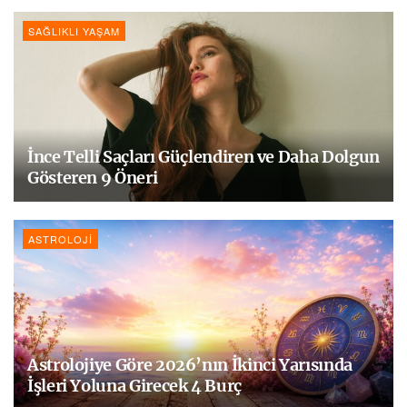
SAĞLIKLI YAŞAM
İnce Telli Saçları Güçlendiren ve Daha Dolgun
Gösteren 9 Öneri
ASTROLOJI
Astrolojiye Göre 2026’nın İkinci Yarısında
İşleri Yoluna Girecek 4 Burç