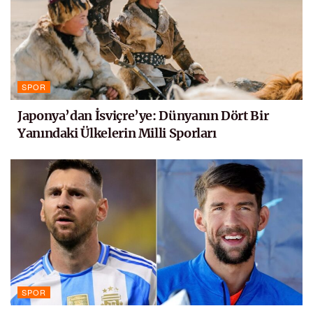
SPOR
Japonya’dan İsviçre’ye: Dünyanın Dört Bir
Yanındaki Ülkelerin Milli Sporları
SPOR