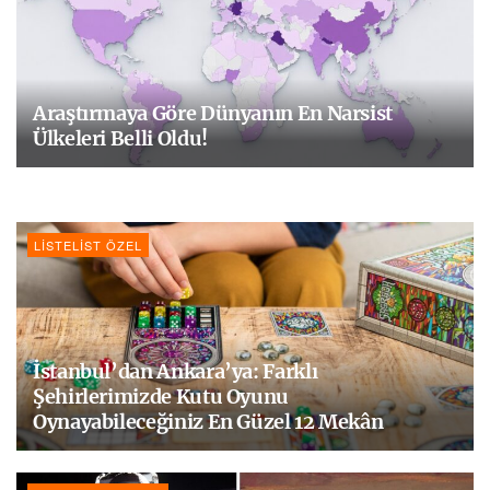
Araştırmaya Göre Dünyanın En Narsist
Ülkeleri Belli Oldu!
LISTELIST ÖZEL
İstanbul’dan Ankara’ya: Farklı
Şehirlerimizde Kutu Oyunu
Oynayabileceğiniz En Güzel 12 Mekân