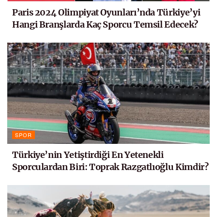
Paris 2024 Olimpiyat Oyunları’nda Türkiye’yi
Hangi Branşlarda Kaç Sporcu Temsil Edecek?
SPOR
Türkiye’nin Yetiştirdiği En Yetenekli
Sporculardan Biri: Toprak Razgatlıoğlu Kimdir?