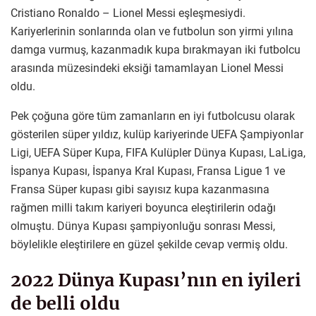
Cristiano Ronaldo – Lionel Messi eşleşmesiydi.
Kariyerlerinin sonlarında olan ve futbolun son yirmi yılına
damga vurmuş, kazanmadık kupa bırakmayan iki futbolcu
arasında müzesindeki eksiği tamamlayan Lionel Messi
oldu.
Pek çoğuna göre tüm zamanların en iyi futbolcusu olarak
gösterilen süper yıldız, kulüp kariyerinde UEFA Şampiyonlar
Ligi, UEFA Süper Kupa, FIFA Kulüpler Dünya Kupası, LaLiga,
İspanya Kupası, İspanya Kral Kupası, Fransa Ligue 1 ve
Fransa Süper kupası gibi sayısız kupa kazanmasına
rağmen milli takım kariyeri boyunca eleştirilerin odağı
olmuştu. Dünya Kupası şampiyonluğu sonrası Messi,
böylelikle eleştirilere en güzel şekilde cevap vermiş oldu.
2022 Dünya Kupası’nın en iyileri
de belli oldu