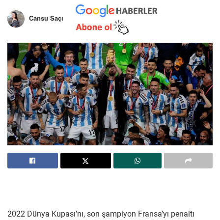
Cansu Saçı
2022 Dünya Kupası’nı, son şampiyon Fransa’yı penaltı