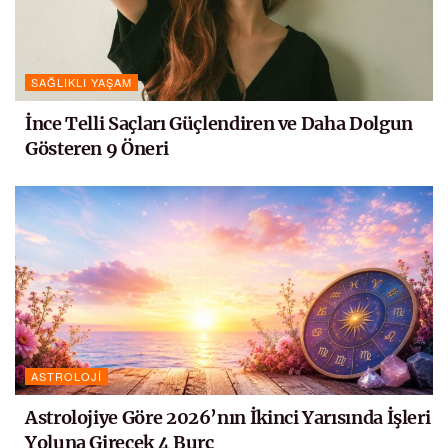
SAĞLIKLI YAŞAM
İnce Telli Saçları Güçlendiren ve Daha Dolgun
Gösteren 9 Öneri
ASTROLOJI
Astrolojiye Göre 2026’nın İkinci Yarısında İşleri
Yoluna Girecek 4 Burç