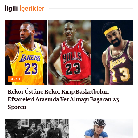
İlgili
İçerikler
SPOR
Rekor Üstüne Rekor Kırıp Basketbolun
Efsaneleri Arasında Yer Almayı Başaran 23
Sporcu