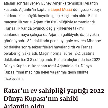
atışları sonrası yenen Güney Amerika temsilcisi Arjantin
kazandı. Arjantin’in kaptanı
Lionel Messi
dün gece kupayı
kaldırarak en büyük hayalini gerçekleştirmiş oldu. Final
maçının ilk yarısı Arjantin’in üstünlüğüyle tamamlandı.
Fransa ilk yarıda oyuncu değişiklikleriyle takımı
canlandırmaya çalışsa da Arjantin galibiyete daha yakın
görünüyordu. 80. dakikada penaltıyı gole çeviren Mbappe,
bir dakika sonra tekrar fileleri havalandırdı ve Fransa
beraberliği yakaladı. Maçın normal süresi 2-2, uzatma
dakikaları ise 3-3 sonuçlandı. Penaltı atışlarında ise 2022
Dünya Kupası’nı kazanan taraf Arjantin oldu. Dünya
Kupası final maçında neler yaşanmış gelin birlikte
inceleyelim.
Katar’ın ev sahipliği yaptığı 2022
Dünya Kupası’nın sahibi
Arjantin oldu