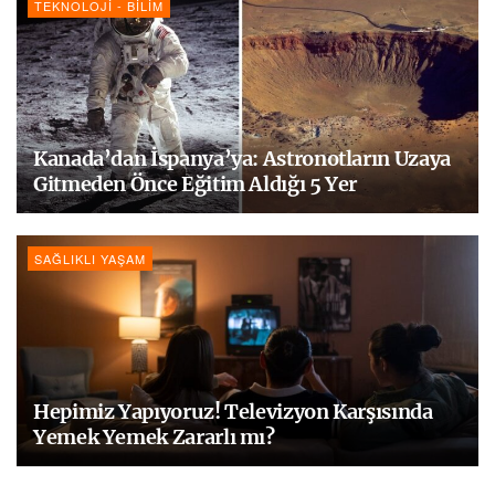
TEKNOLOJI - BILIM
Kanada’dan İspanya’ya: Astronotların Uzaya
Gitmeden Önce Eğitim Aldığı 5 Yer
SAĞLIKLI YAŞAM
Hepimiz Yapıyoruz! Televizyon Karşısında
Yemek Yemek Zararlı mı?