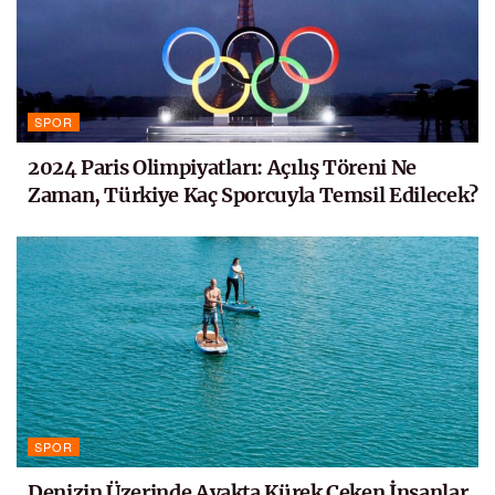
SPOR
2024 Paris Olimpiyatları: Açılış Töreni Ne
Zaman, Türkiye Kaç Sporcuyla Temsil Edilecek?
SPOR
Denizin Üzerinde Ayakta Kürek Çeken İnsanlar