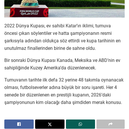
2022 Dünya Kupası, ev sahibi Katar’ın iklimi, turnuva
öncesi çıkan söylentiler ve hatta şampiyonanın resmi
şarkısıyla adından oldukça söz ettirdi ve kupa tarihinin en
unutulmaz finallerinden birine de sahne oldu.
Bir sonraki Dünya Kupası Kanada, Meksika ve ABD’nin ev
sahipliğinde Kuzey Amerika’da düzenlenecek.
Turnuvanın tarihte ilk defa 32 yerine 48 takımla oynanacak
olması, futbolseverler adına büyük bir soru işareti. Her 4
senede bir düzenlenen en prestijli kupanın, 2026’daki
şampiyonunun kim olacağı daha şimdiden merak konusu.