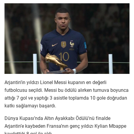
Arjantin’in yıldızı Lionel Messi kupanın en değerli
futbolcusu seçildi. Messi bu ödülü alırken turnuva boyunca
attığı 7 gol ve yaptığı 3 asistle toplamda 10 gole doğrudan
katkı sağlamayı başardı.
Dünya Kupası’nda Altın Ayakkabı Ödülü’nü finalde
Arjantin’e kaybeden Fransa’nın genç yıldızı Kylian Mbappe
kaydettiği 8 gol ile aldı.