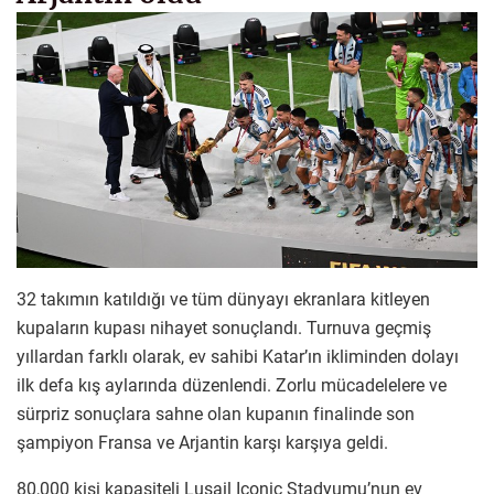
32 takımın katıldığı ve tüm dünyayı ekranlara kitleyen
kupaların kupası nihayet sonuçlandı. Turnuva geçmiş
yıllardan farklı olarak, ev sahibi Katar’ın ikliminden dolayı
ilk defa kış aylarında düzenlendi. Zorlu mücadelelere ve
sürpriz sonuçlara sahne olan kupanın finalinde son
şampiyon Fransa ve Arjantin karşı karşıya geldi.
80,000 kişi kapasiteli Lusail Iconic Stadyumu’nun ev