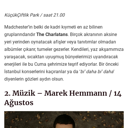
KüçükÇiftlik Park / saat 21.00
Madchester’in belki de kadri kıymeti en az bilinen
gruplarındandır
The Charlatans
. Birçok akranının aksine
yeri yerinden oynatacak afişler veya tanıtımlar olmadan
albümler çıkarır, turneler gezerler. Kendileri, yaz akşamımıza
yaraşacak, sıcaktan uyuşmuş bünyelerimizi uyandıracak
enerjileri ile bu Cuma şehrimize teşrif ediyorlar. Bir önceki
İstanbul konserlerini kaçıranlar ya da ‘
bi’ daha bi’ daha
’
diyenlerin gözleri aydın olsun.
2. Müzik – Marek Hemmann / 14
Ağustos