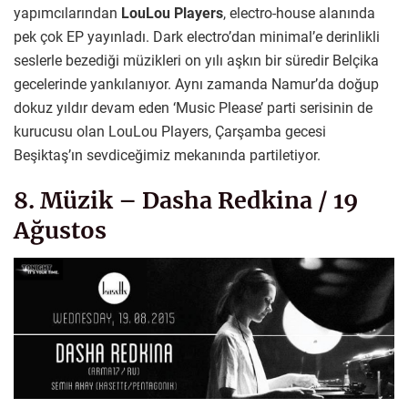
yapımcılarından
LouLou Players
, electro-house alanında
pek çok EP yayınladı. Dark electro’dan minimal’e derinlikli
seslerle bezediği müzikleri on yılı aşkın bir süredir Belçika
gecelerinde yankılanıyor. Aynı zamanda Namur’da doğup
dokuz yıldır devam eden ‘Music Please’ parti serisinin de
kurucusu olan LouLou Players, Çarşamba gecesi
Beşiktaş’ın sevdiceğimiz mekanında partiletiyor.
8. Müzik – Dasha Redkina / 19
Ağustos