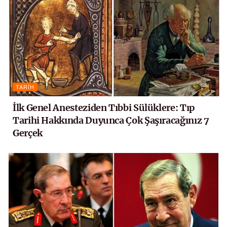
TARIH
İlk Genel Anesteziden Tıbbi Sülüklere: Tıp
Tarihi Hakkında Duyunca Çok Şaşıracağınız 7
Gerçek