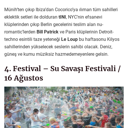
Münih’ten çıkıp Ibiza’dan Cocorico’ya ılıman tüm sahilleri
eklektik setleri ile dolduran
tINI
, NYC’nin efsanevi
klüplerinden çıkıp Berlin gecelerini teslim alan nu-
romantic’lerden
Bill Patrick
ve Paris klüplerinin Detroit-
techno esintili taze yeteneği
Le Loup
bu haftasonu Kilyos
sahillerinden yükselecek seslerin sahibi olacak. Deniz,
güneş ve kumu müziksiz hazmedemeyenlere gelsin.
4. Festival – Su Savaşı Festivali /
16 Ağustos