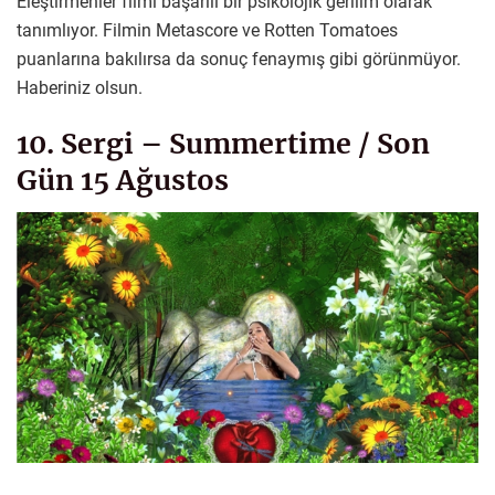
Eleştirmenler filmi başarılı bir psikolojik gerilim olarak
tanımlıyor. Filmin Metascore ve Rotten Tomatoes
puanlarına bakılırsa da sonuç fenaymış gibi görünmüyor.
Haberiniz olsun.
10. Sergi – Summertime / Son
Gün 15 Ağustos