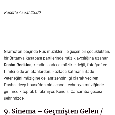
Kasette / saat 23.00
Gramofon başında Rus müzikleri ile geçen bir çocukluktan,
bir Britanya kasabası partilerinde müzik avcılığına uzanan
Dasha Redkina
, kendini sadece müzikle değil, fotoğraf ve
filmlerle de anlatanlardan. Fazlaca katmanlı ifade
yeteneğini müziğine de janr zenginliği olarak yediren
Dasha, deep house’dan old school techno’ya müziğinde
girilmedik toprak bırakmıyor. Kendisi Çarşamba gecesi
şehrimizde.
9. Sinema – Geçmişten Gelen /