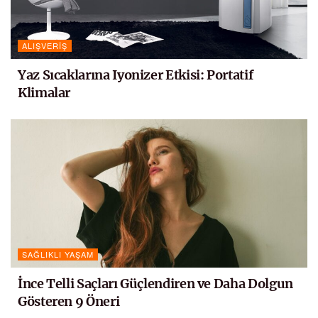
ALIŞVERIŞ
Yaz Sıcaklarına Iyonizer Etkisi: Portatif
Klimalar
SAĞLIKLI YAŞAM
İnce Telli Saçları Güçlendiren ve Daha Dolgun
Gösteren 9 Öneri