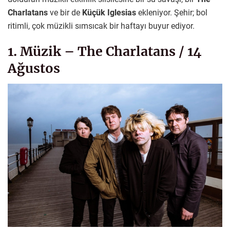
Charlatans
ve bir de
Küçük Iglesias
ekleniyor. Şehir; bol
ritimli, çok müzikli sımsıcak bir haftayı buyur ediyor.
1. Müzik – The Charlatans / 14
Ağustos