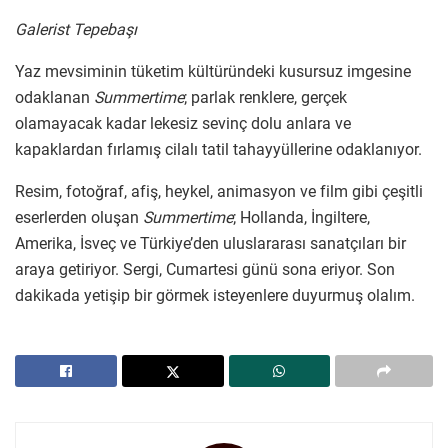
Galerist Tepebaşı
Yaz mevsiminin tüketim kültüründeki kusursuz imgesine
odaklanan
Summertime
; parlak renklere, gerçek
olamayacak kadar lekesiz sevinç dolu anlara ve
kapaklardan fırlamış cilalı tatil tahayyüllerine odaklanıyor.
Resim, fotoğraf, afiş, heykel, animasyon ve film gibi çeşitli
eserlerden oluşan
Summertime
; Hollanda, İngiltere,
Amerika, İsveç ve Türkiye’den uluslararası sanatçıları bir
araya getiriyor. Sergi, Cumartesi günü sona eriyor. Son
dakikada yetişip bir görmek isteyenlere duyurmuş olalım.