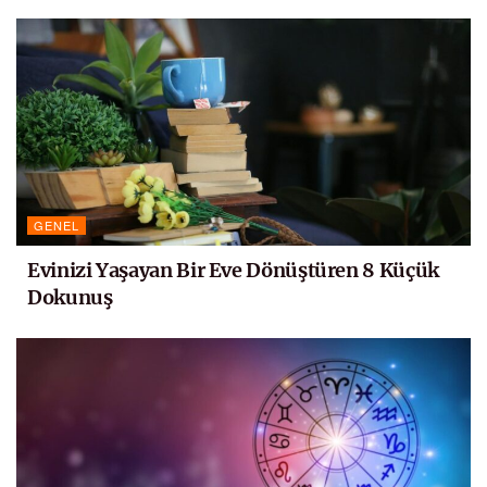
GENEL
Evinizi Yaşayan Bir Eve Dönüştüren 8 Küçük
Dokunuş