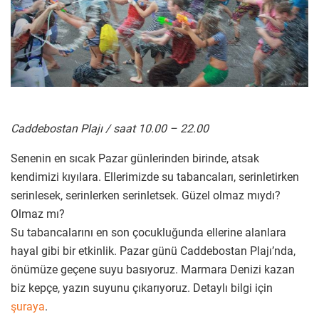
Caddebostan Plajı / saat 10.00 – 22.00
Senenin en sıcak Pazar günlerinden birinde, atsak
kendimizi kıyılara. Ellerimizde su tabancaları, serinletirken
serinlesek, serinlerken serinletsek. Güzel olmaz mıydı?
Olmaz mı?
Su tabancalarını en son çocukluğunda ellerine alanlara
hayal gibi bir etkinlik. Pazar günü Caddebostan Plajı’nda,
önümüze geçene suyu basıyoruz. Marmara Denizi kazan
biz kepçe, yazın suyunu çıkarıyoruz. Detaylı bilgi için
şuraya
.