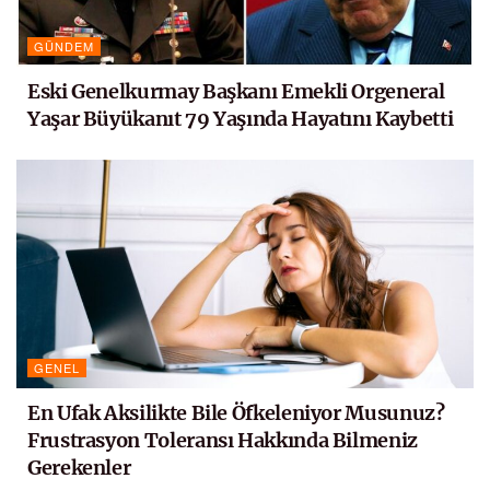
GÜNDEM
Eski Genelkurmay Başkanı Emekli Orgeneral
Yaşar Büyükanıt 79 Yaşında Hayatını Kaybetti
GENEL
En Ufak Aksilikte Bile Öfkeleniyor Musunuz?
Frustrasyon Toleransı Hakkında Bilmeniz
Gerekenler