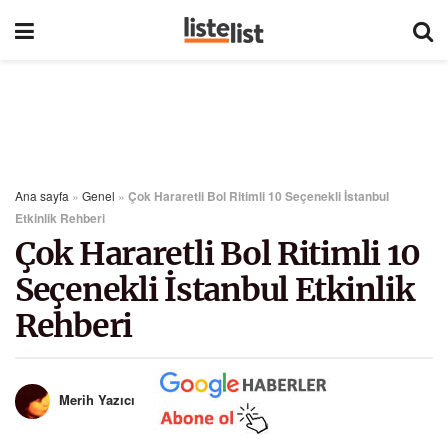
Ana sayfa
»
Genel
»
Çok Hararetli Bol Ritimli 10 Seçenekli İstanbul
Etkinlik Rehberi
Çok Hararetli Bol Ritimli 10
Seçenekli İstanbul Etkinlik
Rehberi
Merih Yazıcı