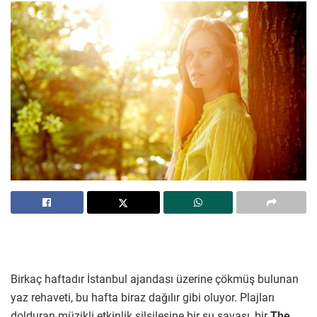
Birkaç haftadır İstanbul ajandası üzerine çökmüş bulunan
yaz rehaveti, bu hafta biraz dağılır gibi oluyor. Plajları
dolduran müzikli etkinlik silsilesine bir su savaşı, bir
The