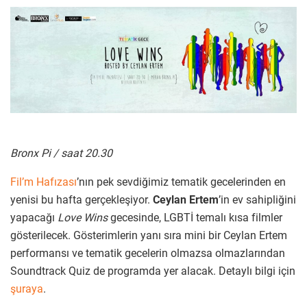
Bronx Pi / saat 20.30
Fil’m Hafızası
’nın pek sevdiğimiz tematik gecelerinden en
yenisi bu hafta gerçekleşiyor.
Ceylan Ertem
’in ev sahipliğini
yapacağı
Love Wins
gecesinde, LGBTİ temalı kısa filmler
gösterilecek. Gösterimlerin yanı sıra mini bir Ceylan Ertem
performansı ve tematik gecelerin olmazsa olmazlarından
Soundtrack Quiz de programda yer alacak. Detaylı bilgi için
şuraya
.