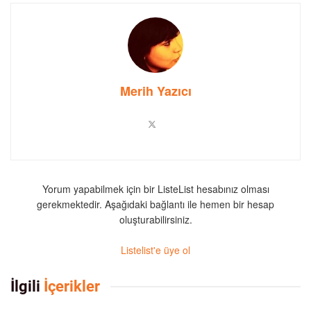
Merih Yazıcı
Yorum yapabilmek için bir ListeList hesabınız olması
gerekmektedir. Aşağıdaki bağlantı ile hemen bir hesap
oluşturabilirsiniz.
Listelist'e üye ol
İlgili
İçerikler