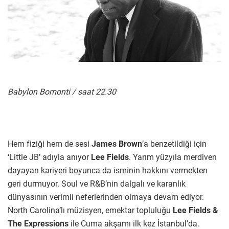
Babylon Bomonti / saat 22.30
Hem fiziği hem de sesi
James Brown
’a benzetildiği için
‘Little JB’ adıyla anıyor
Lee Fields
. Yarım yüzyıla merdiven
dayayan kariyeri boyunca da isminin hakkını vermekten
geri durmuyor. Soul ve R&B’nin dalgalı ve karanlık
dünyasının verimli neferlerinden olmaya devam ediyor.
North Carolina’lı müzisyen, emektar topluluğu
Lee Fields &
The Expressions
ile Cuma akşamı ilk kez İstanbul’da.