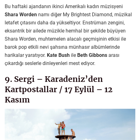
Bu haftaki ajandanın ikinci Amerikalı kadın müzisyeni
Shara Worden
namı diğer My Brightest Diamond, müzikal
letafet çıtasını daha da yükseltiyor. Enstrüman zengini,
eksantrik bir ailede müzikle hemhal bir şekilde büyüyen
Shara Worden, muhtemelen alacalı geçmişinin etkisi ile
barok pop etkili nevi şahsına münhasır albümlerinde
harikalar yaratıyor.
Kate Bush
ile
Beth Gibbons
arası
çıkardığı seslerle dinleyenleri mest ediyor.
9. Sergi – Karadeniz’den
Kartpostallar / 17 Eylül – 12
Kasım