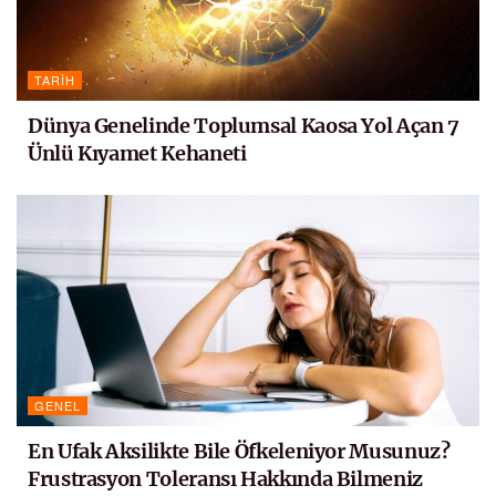
TARIH
Dünya Genelinde Toplumsal Kaosa Yol Açan 7
Ünlü Kıyamet Kehaneti
GENEL
En Ufak Aksilikte Bile Öfkeleniyor Musunuz?
Frustrasyon Toleransı Hakkında Bilmeniz