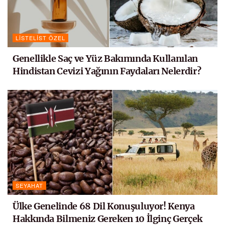
LISTELIST ÖZEL
Genellikle Saç ve Yüz Bakımında Kullanılan
Hindistan Cevizi Yağının Faydaları Nelerdir?
SEYAHAT
Ülke Genelinde 68 Dil Konuşuluyor! Kenya
Hakkında Bilmeniz Gereken 10 İlginç Gerçek