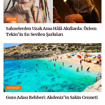
MÜZIK
Sahnelerden Uzak Ama Hâlâ Akıllarda: Özlem
Tekin’in En Sevilen Şarkıları
SEYAHAT
Gozo Adası Rehberi: Akdeniz’in Sakin Cenneti