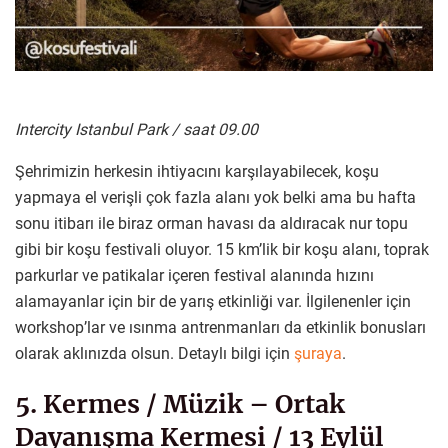
Intercity Istanbul Park / saat 09.00
Şehrimizin herkesin ihtiyacını karşılayabilecek, koşu
yapmaya el verişli çok fazla alanı yok belki ama bu hafta
sonu itibarı ile biraz orman havası da aldıracak nur topu
gibi bir koşu festivali oluyor. 15 km’lik bir koşu alanı, toprak
parkurlar ve patikalar içeren festival alanında hızını
alamayanlar için bir de yarış etkinliği var. İlgilenenler için
workshop’lar ve ısınma antrenmanları da etkinlik bonusları
olarak aklınızda olsun. Detaylı bilgi için
şuraya
.
5. Kermes / Müzik – Ortak
Dayanışma Kermesi / 13 Eylül