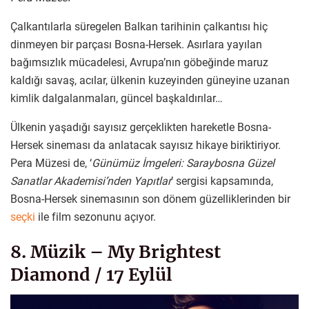
Çalkantılarla süregelen Balkan tarihinin çalkantısı hiç
dinmeyen bir parçası Bosna-Hersek. Asırlara yayılan
bağımsızlık mücadelesi, Avrupa’nın göbeğinde maruz
kaldığı savaş, acılar, ülkenin kuzeyinden güneyine uzanan
kimlik dalgalanmaları, güncel başkaldırılar…
Ülkenin yaşadığı sayısız gerçeklikten hareketle Bosna-
Hersek sineması da anlatacak sayısız hikaye biriktiriyor.
Pera Müzesi de, ‘
Günümüz İmgeleri: Saraybosna Güzel
Sanatlar Akademisi’nden Yapıtlar
’ sergisi kapsamında,
Bosna-Hersek sinemasının son dönem güzelliklerinden bir
seçki
ile film sezonunu açıyor.
8. Müzik – My Brightest
Diamond / 17 Eylül