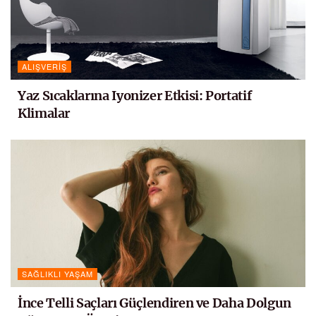
ALIŞVERIŞ
Yaz Sıcaklarına Iyonizer Etkisi: Portatif
Klimalar
SAĞLIKLI YAŞAM
İnce Telli Saçları Güçlendiren ve Daha Dolgun