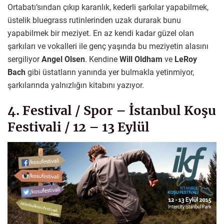
Ortabatı’sından çıkıp karanlık, kederli şarkılar yapabilmek,
üstelik bluegrass rutinlerinden uzak durarak bunu
yapabilmek bir meziyet. En az kendi kadar güzel olan
şarkıları ve vokalleri ile genç yaşında bu meziyetin alasını
sergiliyor
Angel Olsen
. Kendine
Will Oldham
ve
LeRoy
Bach
gibi üstatların yanında yer bulmakla yetinmiyor,
şarkılarında yalnızlığın kitabını yazıyor.
4. Festival / Spor – İstanbul Koşu
Festivali / 12 – 13 Eylül