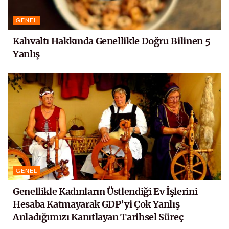
GENEL
Kahvaltı Hakkında Genellikle Doğru Bilinen 5
Yanlış
GENEL
Genellikle Kadınların Üstlendiği Ev İşlerini
Hesaba Katmayarak GDP’yi Çok Yanlış
Anladığımızı Kanıtlayan Tarihsel Süreç