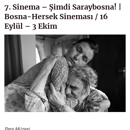
7. Sinema – Şimdi Saraybosna! |
Bosna-Hersek Sineması / 16
Eylül – 3 Ekim
Pera Müzesi