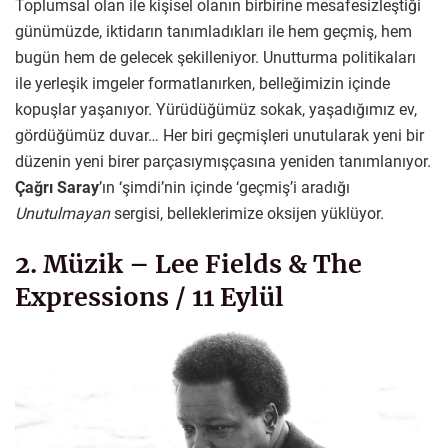
Toplumsal olan ile kişisel olanın birbirine mesafesizleştiği
günümüzde, iktidarın tanımladıkları ile hem geçmiş, hem
bugün hem de gelecek şekilleniyor. Unutturma politikaları
ile yerleşik imgeler formatlanırken, belleğimizin içinde
kopuşlar yaşanıyor. Yürüdüğümüz sokak, yaşadığımız ev,
gördüğümüz duvar… Her biri geçmişleri unutularak yeni bir
düzenin yeni birer parçasıymışçasına yeniden tanımlanıyor.
Çağrı Saray
’ın ‘şimdi’nin içinde ‘geçmiş’i aradığı
Unutulmayan
sergisi, belleklerimize oksijen yüklüyor.
2. Müzik – Lee Fields & The
Expressions / 11 Eylül