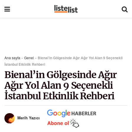
Ana sayfa
»
Genel
»
Bienal’in Gölgesinde Ağır Ağır Yol Alan 9 Seçenekli
İstanbul Etkinlik Rehberi
Bienal’in Gölgesinde Ağır
Ağır Yol Alan 9 Seçenekli
İstanbul Etkinlik Rehberi
Merih Yazıcı