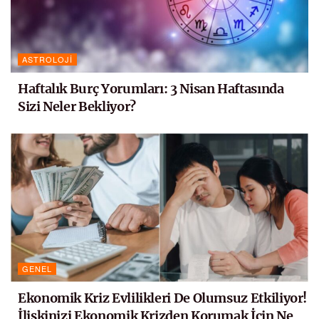
ASTROLOJI
Haftalık Burç Yorumları: 3 Nisan Haftasında
Sizi Neler Bekliyor?
GENEL
Ekonomik Kriz Evlilikleri De Olumsuz Etkiliyor!
İlişkinizi Ekonomik Krizden Korumak İçin Ne