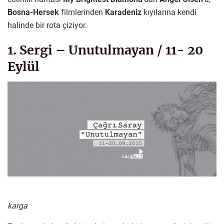
Bosna-Hersek
filmlerinden
Karadeniz
kıyılarına kendi
halinde bir rota çiziyor.
1. Sergi – Unutulmayan / 11- 20
Eylül
karga